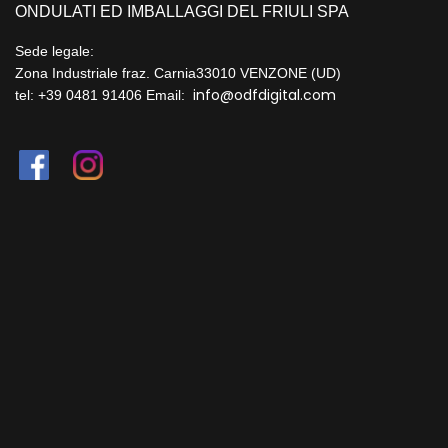
ONDULATI ED IMBALLAGGI DEL FRIULI SPA
Sede legale:
Zona Industriale fraz. Carnia
33010 VENZONE (UD)
info@odfdigital.com
tel: +39 0481 91406
Email: