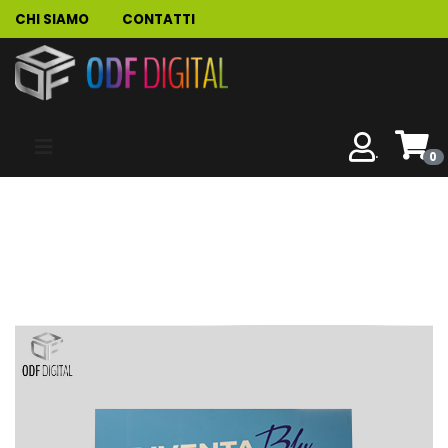
CHI SIAMO
CONTATTI
.
0