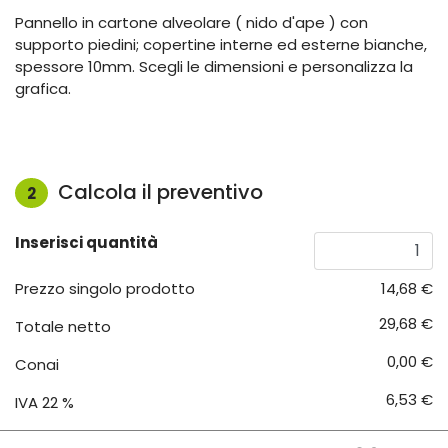
Pannello in cartone alveolare ( nido d'ape ) con
supporto piedini; copertine interne ed esterne bianche,
spessore 10mm. Scegli le dimensioni e personalizza la
grafica.
Calcola il preventivo
2
Inserisci quantità
Prezzo singolo prodotto
14,68 €
29,68 €
Totale netto
0,00 €
Conai
6,53 €
IVA 22 %