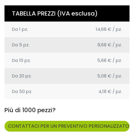
TABELLA PREZZI (IVA esclusa)
Da
1
pz.
14,68 €
/
pz.
Da
5
pz.
8,68 €
/
pz.
Da
10
pz.
5,68 €
/
pz.
Da
20
pz.
5,08 €
/
pz.
Da
50
pz.
4,18 €
/
pz.
Più di 1000 pezzi?
CONTATTACI PER UN PREVENTIVO PERSONALIZZATO