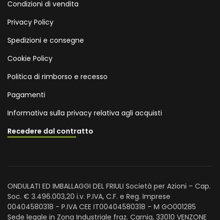
Condizioni di vendita
Privacy Policy
Spedizioni e consegne
Cookie Policy
Politica di rimborso e recesso
Pagamenti
Informativa sulla privacy relativa agli acquisti
Recedere dal contratto
ONDULATI ED IMBALLAGGI DEL FRIULI Società per Azioni – Cap.
Soc. € 3.496.003,20 i.v. P.IVA, C.F. e Reg. Imprese
00404580318 - P.IVA CEE IT00404580318 – M GO001285
Sede legale in Zona Industriale fraz. Carnia, 33010 VENZONE