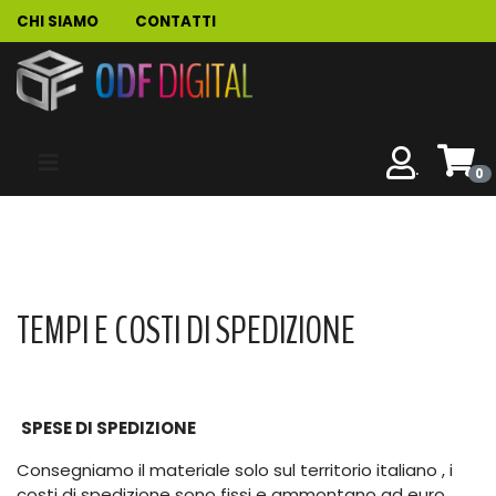
CHI SIAMO
CONTATTI
.
0
TEMPI E COSTI DI SPEDIZIONE
SPESE DI SPEDIZIONE
Consegniamo il materiale solo sul territorio italiano , i
costi di spedizione sono fissi e ammontano ad euro